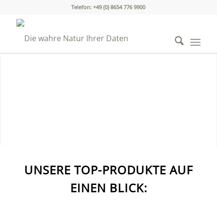
Telefon: +49 (0) 8654 776 9900
Mit uns schützen Sie Ihre Firmen-
Informationen und gestalten Ihre
IT-Prozesse effektiv und sicher.
Keep IT smart & simple.
Für unser VIDEO bitte Ton einschalten!
UNSERE TOP-PRODUKTE AUF
EINEN BLICK: