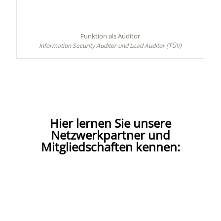
Funktion als Auditor
Information Security Auditor und Lead Auditor (TÜV)
Hier lernen Sie unsere
Netzwerkpartner und
Mitgliedschaften kennen: