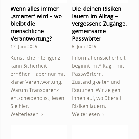
Wenn alles immer
Die kleinen Risiken
„smarter“ wird – wo
lauern im Alltag –
bleibt die
vergessene Zugänge,
menschliche
gemeinsame
Verantwortung?
Passwörter
17. Juni 2025
5. Juni 2025
Künstliche Intelligenz
Informationssicherheit
kann Sicherheit
beginnt im Alltag – mit
erhöhen – aber nur mit
Passwörtern,
klarer Verantwortung.
Zuständigkeiten und
Warum Transparenz
Routinen. Wir zeigen
entscheidend ist, lesen
Ihnen auf, wo überall
Sie hier.
Risiken lauern.
Weiterlesen
Weiterlesen