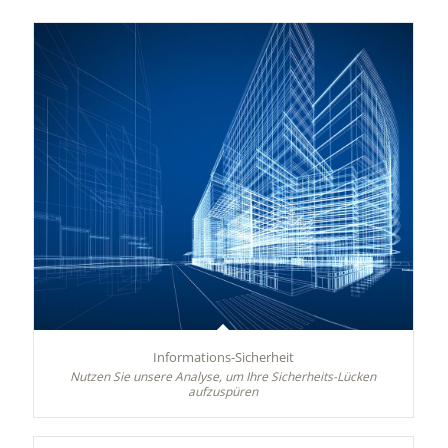
Informations-Sicherheit
Nutzen Sie unsere Analyse, um Ihre Sicherheits-Lücken
aufzuspüren