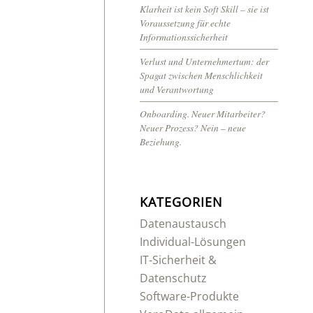
Klarheit ist kein Soft Skill – sie ist
Voraussetzung für echte
Informationssicherheit
Verlust und Unternehmertum: der
Spagat zwischen Menschlichkeit
und Verantwortung
Onboarding. Neuer Mitarbeiter?
Neuer Prozess? Nein – neue
Beziehung.
KATEGORIEN
Datenaustausch
Individual-Lösungen
IT-Sicherheit &
Datenschutz
Software-Produkte