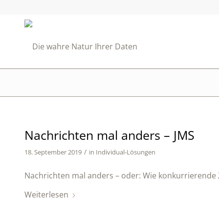
Nachrichten mal anders – JMS
/
18. September 2019
in
Individual-Lösungen
Nachrichten mal anders – oder: Wie konkurrierende 
Weiterlesen