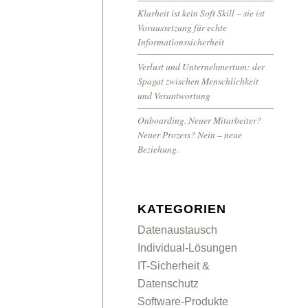
Klarheit ist kein Soft Skill – sie ist
Voraussetzung für echte
Informationssicherheit
Verlust und Unternehmertum: der
Spagat zwischen Menschlichkeit
und Verantwortung
Onboarding. Neuer Mitarbeiter?
Neuer Prozess? Nein – neue
Beziehung.
KATEGORIEN
Datenaustausch
Individual-Lösungen
IT-Sicherheit &
Datenschutz
Software-Produkte